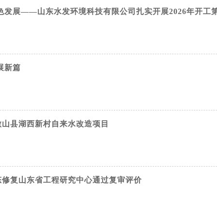
色发展——山东水发环境科技有限公司扎实开展2026年开工
展新篇
微山县湖西新村自来水改造项目
态修复山东省工程研究中心通过复审评价