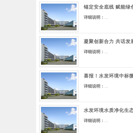
锚定安全底线 赋能绿
详细说明：
...
凝聚创新合力 共话发
详细说明：
...
喜报！水发环境中标
详细说明：
...
水发环境水质净化生
详细说明：
...