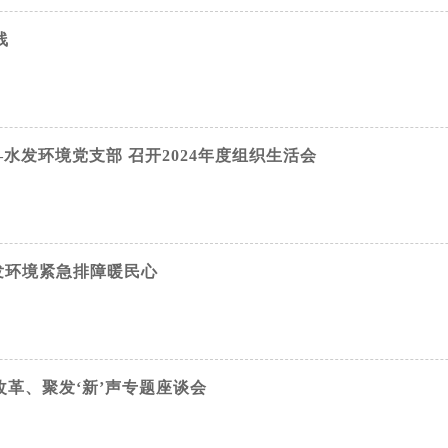
线
水发环境党支部 召开2024年度组织生活会
发环境紧急排障暖民心
改革、聚发‘新’声专题座谈会