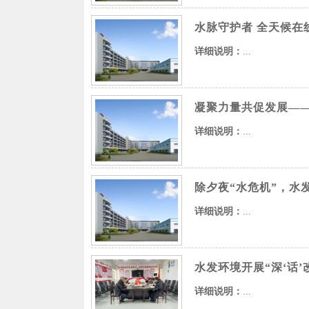
水脉守护者 全天候在
详细说明：
...
凝聚力量共促发展——
详细说明：
...
除夕夜“水危机”，水
详细说明：
...
水发环境开展“深‘话’
详细说明：
...