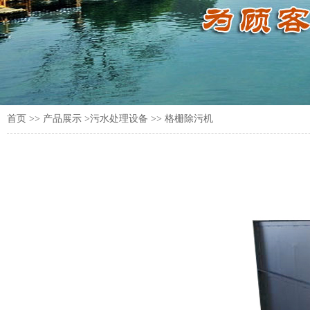
首页
>>
产品展示
>污水处理设备 >> 格栅除污机