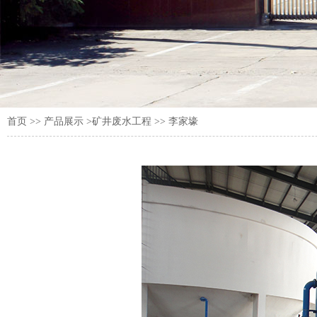
首页
>>
产品展示
>矿井废水工程 >> 李家壕