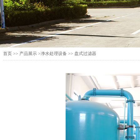
首页
>>
产品展示
>净水处理设备 >> 盘式过滤器