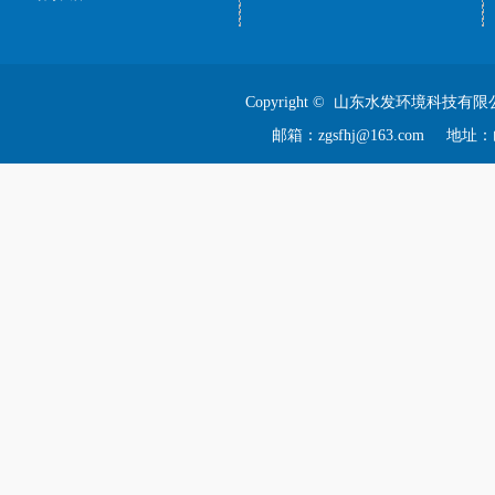
Copyright © 山东水发环境科技有限
邮箱：zgsfhj@163.com