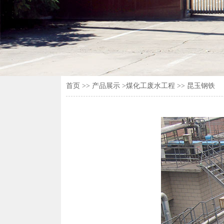
首页
>>
产品展示
>煤化工废水工程 >> 昆玉钢铁